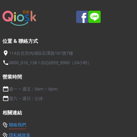
位置 & 聯絡方式
114台北市內湖區石潭路161號7樓
0800_016_138 / (02)2659_9900（24小時）
營業時間
週一 ~ 週五 : 9am ~ 6pm
週六 ~ 週日 : 公休
相關連結
聯絡我們
隱私權政策